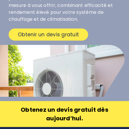
mesure à vous offrir, combinant efficacité et
rendement élevé pour votre système de
chauffage et de climatisation.
Obtenir un devis gratuit
Obtenez un devis gratuit dès
aujourd’hui.