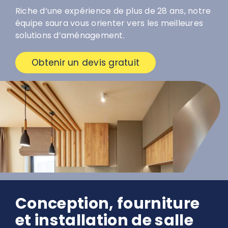
Riche d’une expérience de plus de 28 ans, notre
équipe saura vous orienter vers les meilleures
solutions d’aménagement.
Obtenir un devis gratuit
Conception, fourniture
et installation de salle