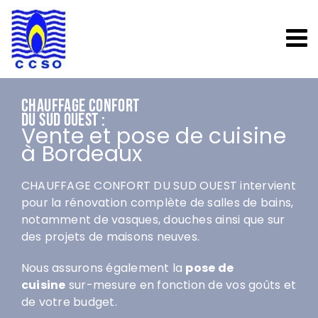
Passer
au
contenu
CHAUFFAGE CONFORT
DU SUD OUEST :
Vente et pose de cuisine
à Bordeaux
CHAUFFAGE CONFORT DU SUD OUEST intervient
pour la rénovation complète de salles de bains,
notamment de vasques, douches ainsi que sur
des projets de maisons neuves.
Nous assurons également la
pose de
cuisine
sur-mesure en fonction de vos goûts et
de votre budget.