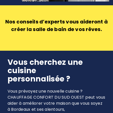
Nos conseils d’experts vous aideront à
créer la salle de bain de vos rêves.
Vous cherchez une
cuisine
personnalisée ?
Vous prévoyez une nouvelle cuisine ?
CHAUFFAGE CONFORT DU SUD OUEST peut vous
aider à améliorer votre maison que vous soyez
à Bordeaux et ses alentours,