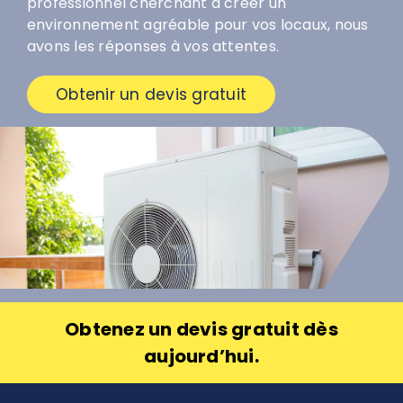
professionnel cherchant à créer un
environnement agréable pour vos locaux, nous
avons les réponses à vos attentes.
Obtenir un devis gratuit
Obtenez un devis gratuit dès
aujourd’hui.