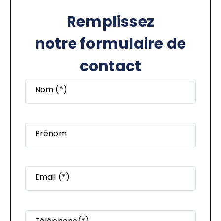
Remplissez
notre formulaire de
contact
Nom (*)
Prénom
Email (*)
Téléphone(*)