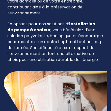
votre domicile ou de votre entreprise,
contribuant ainsi à la préservation de
l’environnement.
En optant pour nos solutions d’
installation
de
pompe à chaleur
, vous bénéficiez d’une
solution polyvalente, écologique et économique
pour maintenir un confort optimal tout au long
de l’année. Son efficacité et son respect de
l’environnement en font une alternative de
choix pour une utilisation durable de l’énergie.