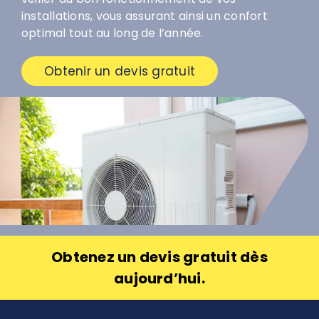
installations, vous assurant ainsi un confort
optimal tout au long de l’année.
Obtenir un devis gratuit
Obtenez un devis gratuit dès
aujourd’hui.