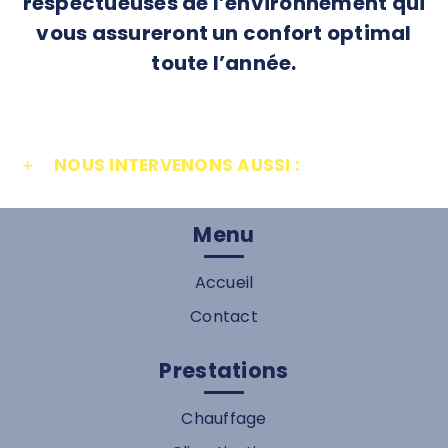
respectueuses de l’environnement qui
vous assureront un confort optimal
toute l’année.
NOUS INTERVENONS AUSSI :
Menu
Accueil
Contact
Prestations
Chauffage