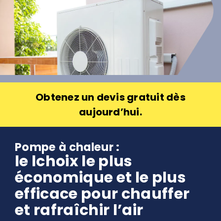
Obtenez un devis gratuit dès
aujourd’hui.
Pompe à chaleur :
le lchoix le plus
économique et le plus
efficace pour chauffer
et rafraîchir l’air