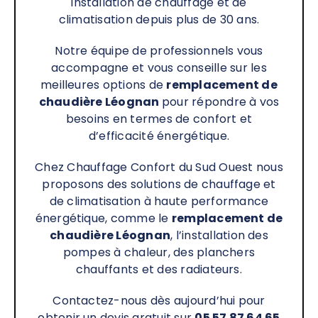
installation de chauffage et de
climatisation depuis plus de 30 ans.
Notre équipe de professionnels vous
accompagne et vous conseille sur les
meilleures options de
remplacement de
chaudière Léognan
pour répondre à vos
besoins en termes de confort et
d’efficacité énergétique.
Chez Chauffage Confort du Sud Ouest nous
proposons des solutions de chauffage et
de climatisation à haute performance
énergétique, comme le
remplacement de
chaudière
Léognan
, l’installation des
pompes à chaleur, des planchers
chauffants et des radiateurs.
Contactez-nous dès aujourd’hui pour
obtenir un devis gratuit sur
05 57 87 64 65