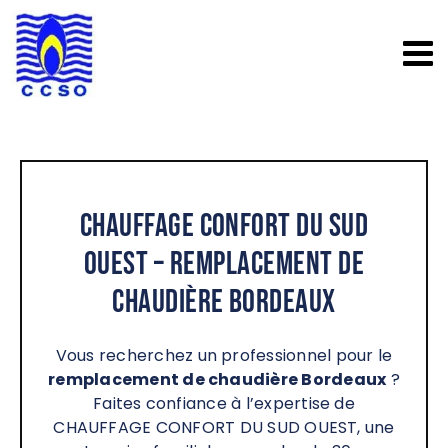
Passer
au
contenu
Chauffage Confort du Sud
Ouest – Remplacement de
chaudière Bordeaux
Vous recherchez un professionnel pour le
remplacement de chaudière Bordeaux
?
Faites confiance à l’expertise de
CHAUFFAGE CONFORT DU SUD OUEST, une