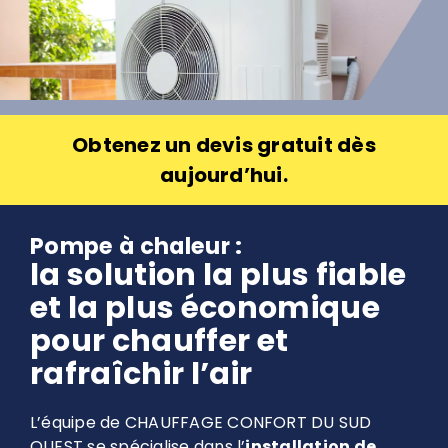
Obtenez un devis gratuit dès
aujourd’hui.
Pompe à chaleur :
la solution la plus fiable
et la plus économique
pour chauffer et
rafraîchir l’air
L’équipe de CHAUFFAGE CONFORT DU SUD
OUEST se spécialise dans l’
installation de