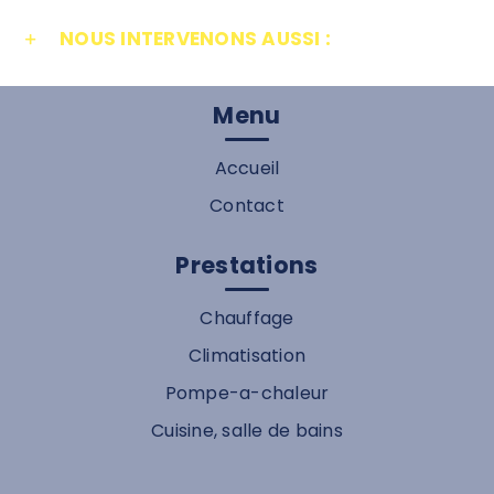
NOUS INTERVENONS AUSSI :
Menu
Accueil
Contact
Prestations
Chauffage
Climatisation
Pompe-a-chaleur
Cuisine, salle de bains