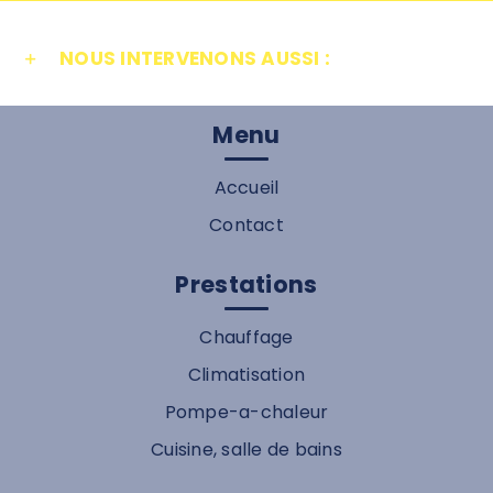
NOUS INTERVENONS AUSSI :
Menu
Accueil
Contact
Prestations
Chauffage
Climatisation
Pompe-a-chaleur
Cuisine, salle de bains