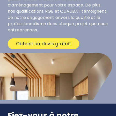
d’aménagement pour votre espace. De plus,
nos qualifications RGE et QUALIBAT témoignent
de notre engagement envers la qualité et le
professionnalisme dans chaque projet que nous
entreprenons.
Obtenir un devis gratuit
Fiez-vous à notre