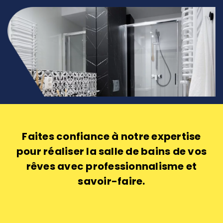
Faites confiance à notre expertise
pour réaliser la salle de bains de vos
rêves avec professionnalisme et
savoir-faire.