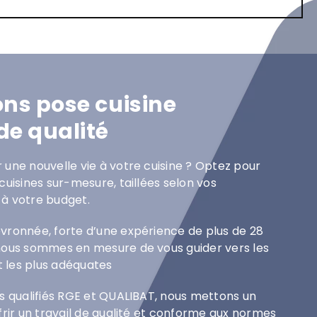
ons pose cuisine
de qualité
une nouvelle vie à votre cuisine ? Optez pour
cuisines sur-mesure, taillées selon vos
à votre budget.
vronnée, forte d’une expérience de plus de 28
 nous sommes en mesure de vous guider vers les
 les plus adéquates
s qualifiés RGE et QUALIBAT, nous mettons un
frir un travail de qualité et conforme aux normes