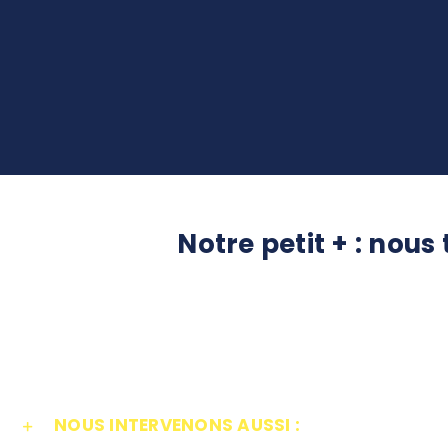
Notre petit + : nou
NOUS INTERVENONS AUSSI :