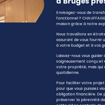
à Bruges prè
Envisagez-vous de transfo
fonctionnel ? CHAUFFAGE
maison grâce à notre expe
Nous travaillons en étroi
assurant de vous fournir
à votre budget et à vos g
Laissez-nous vous guider 
soigneusement conçu et e
votre propriété, mais qui
quotidienne.
Pour faciliter votre proje
pour que vous puissiez vis
obligation financière. De
préserver la pérennité de 