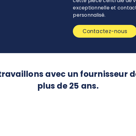
cette pièce centrale de v
exceptionnelle et cont
personnalisé.
Contactez-nous
s travaillons avec un fournisseu
plus de 25 ans.