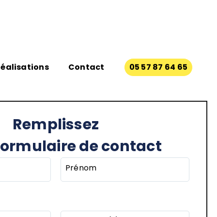
éalisations
Contact
05 57 87 64 65
Remplissez
formulaire de contact
Prénom