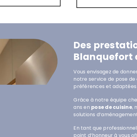
Des prestati
Blanquefort 
Vous envisagez de donner 
notre service de pose de 
préférences et adaptées 
Grâce à notre équipe che
ans en
pose de cuisine
,
solutions d’aménagement
En tant que professionnel
point d’honneur à vous of