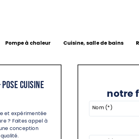
Pompe à chaleur
Cuisine, salle de bains
R
 Pose cuisine
notre 
Nom (*)
ble et expérimentée
re ? Faites appel à
ne conception
qualité.