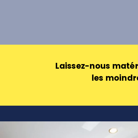
Laissez-nous matéri
les moindr