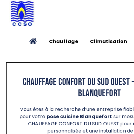
Passer
au
contenu
Chauffage
Climatisation
Chauffage Confort du Sud Ouest –
Blanquefort
Vous êtes à la recherche d’une entreprise fia
pour votre
pose cuisine Blanquefort
sur mesu
CHAUFFAGE CONFORT DU SUD OUEST pour u
personnalisée et une installation de 