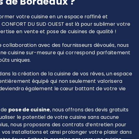
s de Bordeaux ?
rmer votre cuisine en un espace raffiné et
 CONFORT DU SUD OUEST est là pour sublimer votre
rtise en vente et pose de cuisines de qualité !
te collaboration avec des fournisseurs dévoués, nous
 une cuisine sur-mesure qui correspond parfaitement
oûts uniques.
dans la création de la cuisine de vos rêves, un espace
ntièrement équipé qui non seulement valorisera
 deviendra également le cœur battant de votre vie
t de
pose de cuisine
, nous offrons des devis gratuits
ualiser le potentiel de votre cuisine sans aucune
 plus, nous proposons des contrats d’entretien pour
vos installations et ainsi prolonger votre plaisir dans