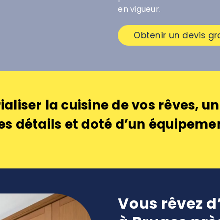
en vigueur.
Obtenir un devis gr
aliser la cuisine de vos rêves, 
es détails et doté d’un équipeme
Vous rêvez d