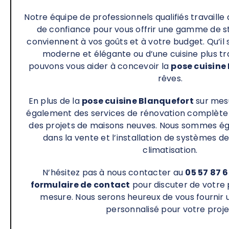
Notre équipe de professionnels qualifiés travaille
de confiance pour vous offrir une gamme de sty
conviennent à vos goûts et à votre budget. Qu’il s
moderne et élégante ou d’une cuisine plus tra
pouvons vous aider à concevoir la
pose cuisine
rêves.
En plus de la
pose cuisine Blanquefort
sur mes
également des services de rénovation complète d
des projets de maisons neuves. Nous sommes ég
dans la vente et l’installation de systèmes d
climatisation.
N’hésitez pas à nous contacter au
05 57 87 
formulaire de contact
pour discuter de votre p
mesure. Nous serons heureux de vous fournir u
personnalisé pour votre proje