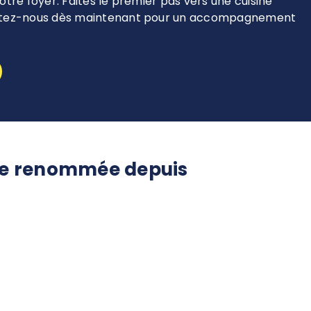
otre foyer. Faites le premier pas vers une cuisine
actez-nous dès maintenant pour un accompagnement
r de renommée depuis