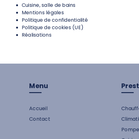
Cuisine, salle de bains
Mentions légales
Politique de confidentialité
Politique de cookies (UE)
Réalisations
Menu
Pres
Accueil
Chauff
Contact
Climat
Pompe