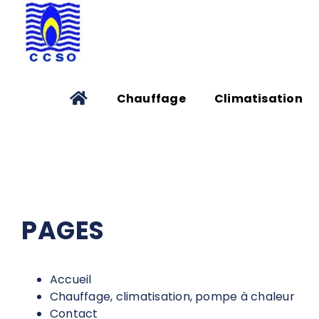
Passer
au
contenu
Chauffage
Climatisation
Plan de site
PAGES
Accueil
Chauffage, climatisation, pompe à chaleur
Contact